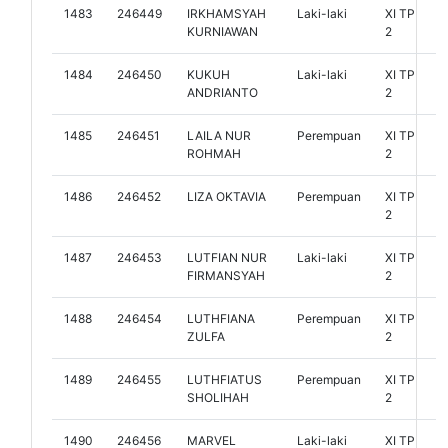
1483
246449
IRKHAMSYAH
Laki-laki
XI TP
KURNIAWAN
2
1484
246450
KUKUH
Laki-laki
XI TP
ANDRIANTO
2
1485
246451
LAILA NUR
Perempuan
XI TP
ROHMAH
2
1486
246452
LIZA OKTAVIA
Perempuan
XI TP
2
1487
246453
LUTFIAN NUR
Laki-laki
XI TP
FIRMANSYAH
2
1488
246454
LUTHFIANA
Perempuan
XI TP
ZULFA
2
1489
246455
LUTHFIATUS
Perempuan
XI TP
SHOLIHAH
2
1490
246456
MARVEL
Laki-laki
XI TP