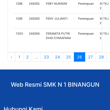
1298
246262
FEBY NURAENI
Perempuan
XI TKJ
2
1299
246263
FENY JULIANTI
Perempuan
XI TKJ
2
1300
246264
FERAMITA PUTRI
Perempuan
XI TKJ
DHIA SYARAFANA
2
‹
1
2
...
23
24
25
26
27
28
Web Resmi SMK N 1 BINANGUN
Hubungi Kami