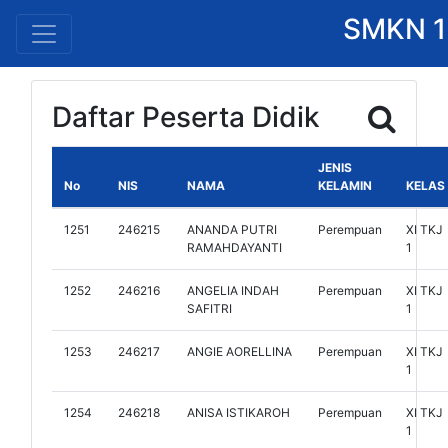
SMKN 1
Daftar Peserta Didik
JENIS
No
NIS
NAMA
KELAMIN
KELAS
1251
246215
ANANDA PUTRI
Perempuan
XI TKJ
RAMAHDAYANTI
1
1252
246216
ANGELIA INDAH
Perempuan
XI TKJ
SAFITRI
1
1253
246217
ANGIE AORELLINA
Perempuan
XI TKJ
1
1254
246218
ANISA ISTIKAROH
Perempuan
XI TKJ
1