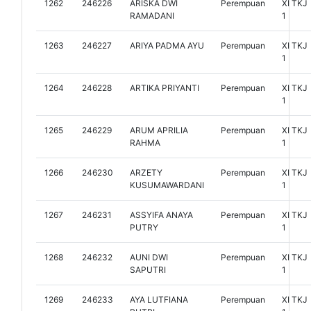
1262
246226
ARISKA DWI
Perempuan
XI TKJ
RAMADANI
1
1263
246227
ARIYA PADMA AYU
Perempuan
XI TKJ
1
1264
246228
ARTIKA PRIYANTI
Perempuan
XI TKJ
1
1265
246229
ARUM APRILIA
Perempuan
XI TKJ
RAHMA
1
1266
246230
ARZETY
Perempuan
XI TKJ
KUSUMAWARDANI
1
1267
246231
ASSYIFA ANAYA
Perempuan
XI TKJ
PUTRY
1
1268
246232
AUNI DWI
Perempuan
XI TKJ
SAPUTRI
1
1269
246233
AYA LUTFIANA
Perempuan
XI TKJ