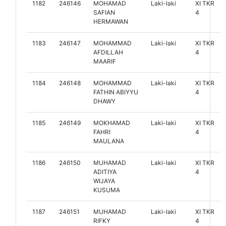
1182
246146
MOHAMAD
Laki-laki
XI TKR
SAFIAN
4
HERMAWAN
1183
246147
MOHAMMAD
Laki-laki
XI TKR
AFDILLAH
4
MAARIF
1184
246148
MOHAMMAD
Laki-laki
XI TKR
FATHIN ABIYYU
4
DHAWY
1185
246149
MOKHAMAD
Laki-laki
XI TKR
FAHRI
4
MAULANA
1186
246150
MUHAMAD
Laki-laki
XI TKR
ADITIYA
4
WIJAYA
KUSUMA
1187
246151
MUHAMAD
Laki-laki
XI TKR
RIFKY
4