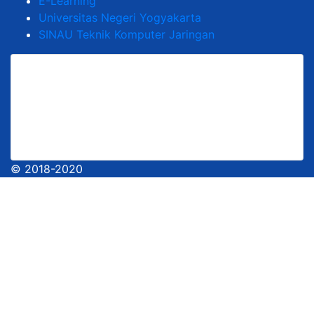
E-Learning
Universitas Negeri Yogyakarta
SINAU Teknik Komputer Jaringan
© 2018-2020