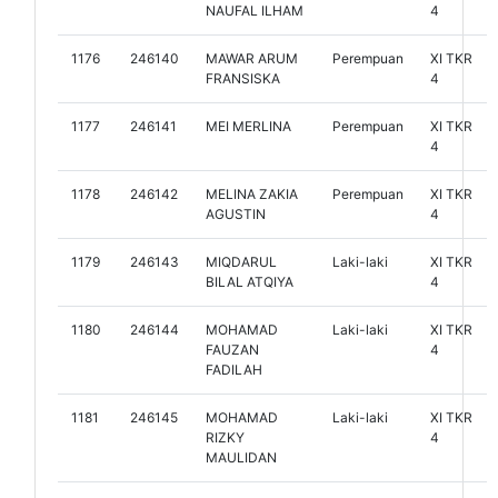
NAUFAL ILHAM
4
1176
246140
MAWAR ARUM
Perempuan
XI TKR
FRANSISKA
4
1177
246141
MEI MERLINA
Perempuan
XI TKR
4
1178
246142
MELINA ZAKIA
Perempuan
XI TKR
AGUSTIN
4
1179
246143
MIQDARUL
Laki-laki
XI TKR
BILAL ATQIYA
4
1180
246144
MOHAMAD
Laki-laki
XI TKR
FAUZAN
4
FADILAH
1181
246145
MOHAMAD
Laki-laki
XI TKR
RIZKY
4
MAULIDAN