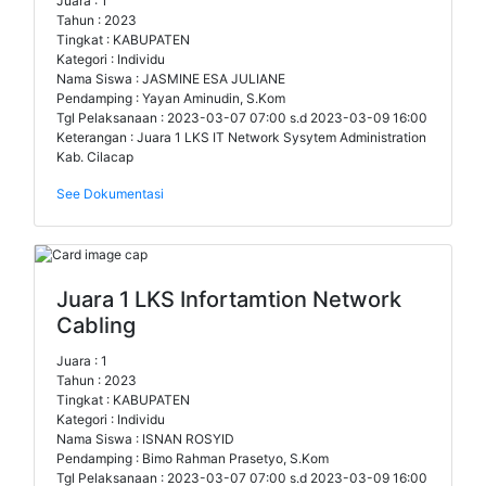
Juara : 1
Tahun : 2023
Tingkat : KABUPATEN
Kategori : Individu
Nama Siswa : JASMINE ESA JULIANE
Pendamping : Yayan Aminudin, S.Kom
Tgl Pelaksanaan : 2023-03-07 07:00 s.d 2023-03-09 16:00
Keterangan : Juara 1 LKS IT Network Sysytem Administration
Kab. Cilacap
See Dokumentasi
Juara 1 LKS Infortamtion Network
Cabling
Juara : 1
Tahun : 2023
Tingkat : KABUPATEN
Kategori : Individu
Nama Siswa : ISNAN ROSYID
Pendamping : Bimo Rahman Prasetyo, S.Kom
Tgl Pelaksanaan : 2023-03-07 07:00 s.d 2023-03-09 16:00