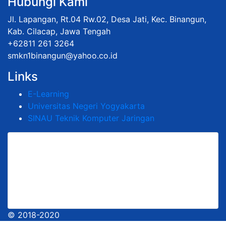
Hubungi Kami
Jl. Lapangan, Rt.04 Rw.02, Desa Jati, Kec. Binangun,
Kab. Cilacap, Jawa Tengah
+62811 261 3264
smkn1binangun@yahoo.co.id
Links
E-Learning
Universitas Negeri Yogyakarta
SINAU Teknik Komputer Jaringan
© 2018-2020