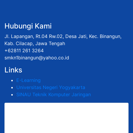
Hubungi Kami
Jl. Lapangan, Rt.04 Rw.02, Desa Jati, Kec. Binangun,
Kab. Cilacap, Jawa Tengah
+62811 261 3264
smkn1binangun@yahoo.co.id
Links
E-Learning
Universitas Negeri Yogyakarta
SINAU Teknik Komputer Jaringan