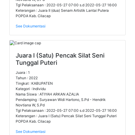
Tgl Pelaksanaan : 2022-05-27 07:00 s.d 2022-05-27 16:00
Keterangan : Juara II (dua) Senam Artistik Lantai Putera
POPDA Kab. Cilacap
See Dokumentasi
Juara I (Satu) Pencak Silat Seni
Tunggal Puteri
Juara : 1
Tahun : 2022
Tingkat : KABUPATEN
Kategori : Individu
Nama Siswa : ATIYAH ARKAN AZALIA
Pendamping : Suryawan Widi Hartono, S.Pd - Hendrik
Novtiana W, S.Pd
Tgl Pelaksanaan : 2022-05-27 07:00 s.d 2022-05-27 16:00
Keterangan : Juara I (Satu) Pencak Silat Seni Tunggal Puteri
POPDA Kab. Cilacap
See Dokumentasi