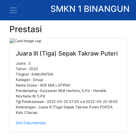
SMKN 1 BINANGUN
Prestasi
Juara III (Tiga) Sepak Takraw Puteri
Juara : 3
Tahun : 2022
Tingkat : KABUPATEN
Kategori : Group
Nama Siswa : ADE MIA LATIFAH
Pendamping : Suryawan Widi Hartono, S.Pd - Hendrik
Novtiana W, S.Pd
Tgl Pelaksanaan : 2022-05-25 07:00 s.d 2022-05-25 16:00
Keterangan : Juara III (Tiga) Sepak Takraw Puteri POPDA
Kab. Cilacap
See Dokumentasi