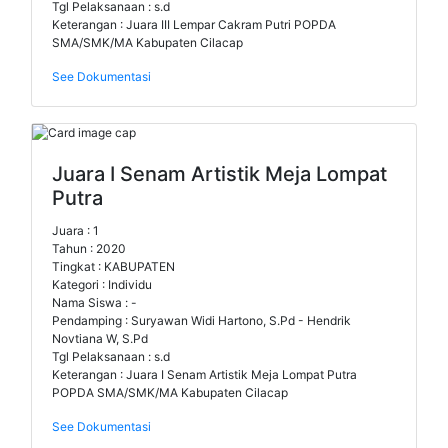
Tgl Pelaksanaan : s.d
Keterangan : Juara III Lempar Cakram Putri POPDA
SMA/SMK/MA Kabupaten Cilacap
See Dokumentasi
Juara I Senam Artistik Meja Lompat
Putra
Juara : 1
Tahun : 2020
Tingkat : KABUPATEN
Kategori : Individu
Nama Siswa : -
Pendamping : Suryawan Widi Hartono, S.Pd - Hendrik
Novtiana W, S.Pd
Tgl Pelaksanaan : s.d
Keterangan : Juara I Senam Artistik Meja Lompat Putra
POPDA SMA/SMK/MA Kabupaten Cilacap
See Dokumentasi