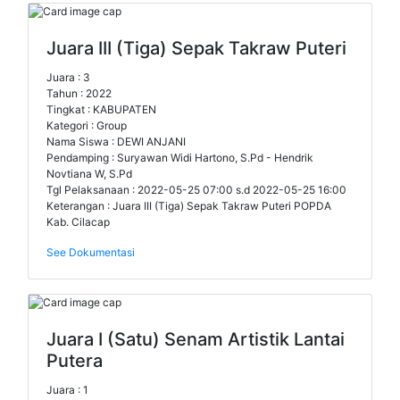
Juara III (Tiga) Sepak Takraw Puteri
Juara : 3
Tahun : 2022
Tingkat : KABUPATEN
Kategori : Group
Nama Siswa : DEWI ANJANI
Pendamping : Suryawan Widi Hartono, S.Pd - Hendrik
Novtiana W, S.Pd
Tgl Pelaksanaan : 2022-05-25 07:00 s.d 2022-05-25 16:00
Keterangan : Juara III (Tiga) Sepak Takraw Puteri POPDA
Kab. Cilacap
See Dokumentasi
Juara I (Satu) Senam Artistik Lantai
Putera
Juara : 1