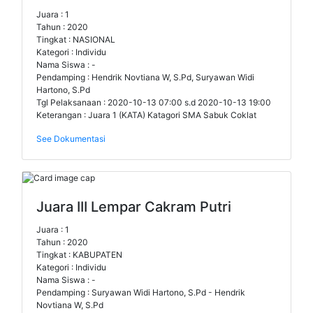
Juara : 1
Tahun : 2020
Tingkat : NASIONAL
Kategori : Individu
Nama Siswa : -
Pendamping : Hendrik Novtiana W, S.Pd, Suryawan Widi
Hartono, S.Pd
Tgl Pelaksanaan : 2020-10-13 07:00 s.d 2020-10-13 19:00
Keterangan : Juara 1 (KATA) Katagori SMA Sabuk Coklat
See Dokumentasi
Juara III Lempar Cakram Putri
Juara : 1
Tahun : 2020
Tingkat : KABUPATEN
Kategori : Individu
Nama Siswa : -
Pendamping : Suryawan Widi Hartono, S.Pd - Hendrik
Novtiana W, S.Pd