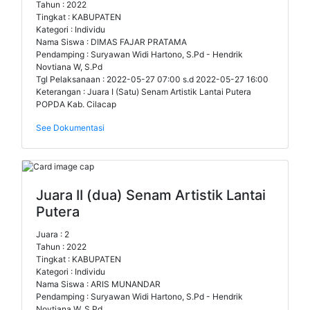
Tahun : 2022
Tingkat : KABUPATEN
Kategori : Individu
Nama Siswa : DIMAS FAJAR PRATAMA
Pendamping : Suryawan Widi Hartono, S.Pd - Hendrik
Novtiana W, S.Pd
Tgl Pelaksanaan : 2022-05-27 07:00 s.d 2022-05-27 16:00
Keterangan : Juara I (Satu) Senam Artistik Lantai Putera
POPDA Kab. Cilacap
See Dokumentasi
Juara II (dua) Senam Artistik Lantai
Putera
Juara : 2
Tahun : 2022
Tingkat : KABUPATEN
Kategori : Individu
Nama Siswa : ARIS MUNANDAR
Pendamping : Suryawan Widi Hartono, S.Pd - Hendrik
Novtiana W, S.Pd